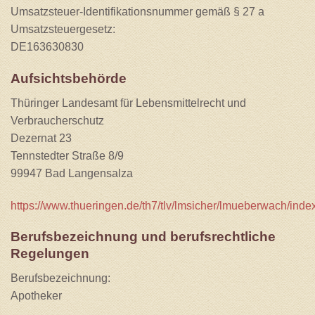
Umsatzsteuer-Identifikationsnummer gemäß § 27 a
Umsatzsteuergesetz:
DE163630830
Aufsichtsbehörde
Thüringer Landesamt für Lebensmittelrecht und
Verbraucherschutz
Dezernat 23
Tennstedter Straße 8/9
99947 Bad Langensalza
https://www.thueringen.de/th7/tlv/lmsicher/lmueberwach/inde
Berufsbezeichnung und berufsrechtliche
Regelungen
Berufsbezeichnung:
Apotheker